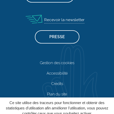
Recevoir la newsletter
PRESSE
Gestion des cookies
Accessibilité
Crédits
Plan du site
Ce site utilise des traceurs pour fonctionner et obtenir des
Mentions Légales
statistiques d'utilisation afin améliorer l'utilisation, vous pouvez
contrôler ceux que vous souhaitez activer.