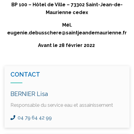
BP 100 – Hôtel de Ville – 73302 Saint-Jean-de-
Maurienne cedex
Mél.
eugenie.debusschere@saintjeandemaurienne.fr
Avant le 28 février 2022
CONTACT
BERNIER Lisa
Responsable du service eau et assainissement
04 79 64 42 99