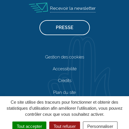
Recevoir la newsletter
PRESSE
Gestion des cookies
Accessibilité
Crédits
Plan du site
Ce site utilise des traceurs pour fonctionner et obtenir des
Mentions Légales
statistiques d'utilisation afin améliorer l'utilisation, vous pouvez
contrôler ceux que vous souhaitez activer.
Politique de confidentialité
Tout accepter
Tout refuser
Personnaliser